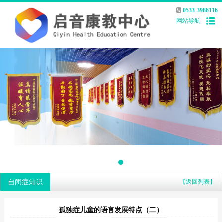
0533-3986116
网站导航
自闭症知识
【返回列表】
孤独症儿童的语言发展特点（二）