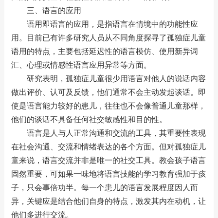
三、语言的应用
语用即语言的应用，是指语言在情境中的功能性应
用。目前已有许多研究人员从不同角度探寻了孤独症儿童
语用的特点，主要包括延迟性的语言模仿、使用新异词
汇、心理或情感性语言应用异常等方面。
研究表明，孤独症儿童很少用语言对他人的说话内容
做出评价、认可及反馈，他们通常不会主动发起谈话。即
使是语言能力较好的患儿，往往也不会像普通儿童那样，
他们的谈话不具备任何社交敏感性和目的性。
语言是人与人正常沟通和交流的工具，其重要性表现
在社会沟通、交流和情绪表达的各个方面。但对孤独症儿
童来说，语言交流并非是唯一的社交工具。教会孩子语言
固然重要，可如果一味地将语言技能的学习教育强加于孩
子，只会事倍功半。每一个患儿的语言发展程度因人而
异，关键应是结合他们自身的特点，激发其内在动机，让
他们多进行交流。