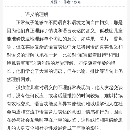
来源： 作者：佚名
二、语义的理解
正常孩子能够在不同语言和语境之间自由切换，那是
因为他们真正理解了情境和语言表达的含义。
孤独症
儿童
能准确快速地理解单个词汇的意义，如苹果、薯片、香蕉
等，但在实际复杂的语言表达中无法将词语的真实含义和
对语义的理解联系在一起，比如对“宝宝戴着眼镜”和“眼
镜戴着宝宝”这两句话的差异理解。即便随着年龄的增
长，他们学会了大量的词语，但在比喻、排比等语句上仍
然理解困难。
孤独症儿童对语义的不理解常表现为：他人发起交谈
时，没有任何反应；或者话题维持的时间较短，难以持续
有效地交流。语言功能发育异常使他们难以理解他人在社
会沟通和交流中语言背后表达的意图、情感和行为，因而
在参与社会互动时存在严重的缺陷，这种缺陷和障碍给患
儿的人身安全和社会性发展造成了严重的影响。