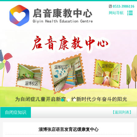
0533-3986116
网站导航
自闭症知识
【返回列表】
淄博张店语言发育迟缓康复中心