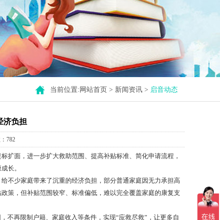
当前位置:
网站首页
>
新闻资讯
>
启音动态
经济负担
：782
提标扩面，进一步扩大救助范围、提高补贴标准、简化申请流程，
康成长。
，给不少家庭带来了沉重的经济负担，部分普通家庭因无力承担高
贴政策，但补贴范围较窄、标准偏低，难以完全覆盖家庭的康复支
围，不再限制户籍、家庭收入等条件，实现“应救尽救”，让更多自