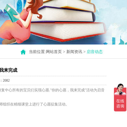
当前位置:
网站首页
>
新闻资讯
>
启音动态
我来完成
2082
复中心所有的宝贝们实现心愿.“你的心愿，我来完成”活动为
启音
老师组织在精细课堂上进行了心愿征集活动。