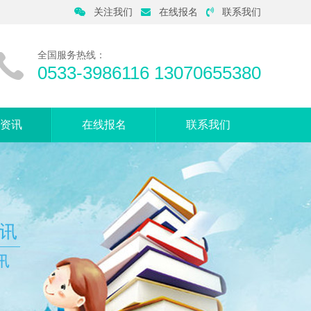
关注我们
在线报名
联系我们
全国服务热线：
0533-3986116 13070655380
资讯
在线报名
联系我们
音动态
母课堂
症知识