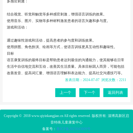
多感官刺激：
结合视觉、听觉和触觉等多种感官刺激，增强语言训练的效果。
使用音乐、图片、实物等多种材料激发患者的语言兴趣和参与度。
游戏和活动：
通过趣味性游戏和活动，提高患者的参与度和训练效果。
使用拼图、角色扮演、绘画等方式，使语言训练更具互动性和趣味性。
目标
语言康复训练的最终目标是帮助患者达到最佳的沟通能力，使其能够在日常
生活中自信地交流和互动，改善其生活质量。具体目标因人而异，可能包括
改善发音、提高词汇量、增强语言理解和表达能力、提高社交沟通技巧等。
发表日期：2024-07-07 浏览次数：2211
上一个
下一个
返回列表
Copyright © 2018
www.qiyinkangjiao.cn
All rights reserved. 版权所有: 淄博高新区启
音特殊儿童康复中心
备案号：
鲁ICP备2023
043609号