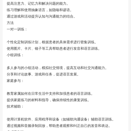
提高注意力、记忆力和解决问题的能力。
练习理解和使用抽象语言，如隐喻和谚语。
通过游戏和活动提升认知与沟通能力的结合。
方法
一对一训练：
个性化定制训练计划，根据患者的具体需求进行密集训练。
使用图片、卡片、镜子等工具帮助患者进行发音和语言训练。
小组训练：
多人参与的小组活动，模拟社交情境，提高互动和社交沟通能力。
分享和讨论故事、游戏和任务，促进语言发展。
家庭参与：
教育家属如何在日常生活中支持和加强患者的语言训练。
提供家庭练习的材料和指导，确保持续性的康复训练。
技术辅助：
使用计算机软件、应用程序和设备（如辅助沟通设备）辅助语言训练。
通过视频和音频录制回放，帮助患者观察和纠正自己的发音和表达。