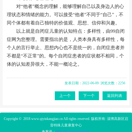
对“他者”概念的理解，能够理解自己以及身边人的心
理状态和情绪的能力。可以接受“他者”不同于“自己”，不
同个体都有着自己独特的价值观、思想、信仰和兴趣。
以上就是自闭症儿童的认知特点：多样性，由99自闭
症网为您整理。需要指出的是，人类本身具有多样性，每
个人的言行举止、思想内心也不是统一的，自闭症患者并
不都是“不正常”的。每个自闭症患者的症状都不相同，个
体的认知差异很大，不能一概论之。
发表日期：2022-06-09 浏览次数：2256
上一个
下一个
返回列表
Copyright © 2018
www.qiyinkangjiao.cn
All rights reserved. 版权所有: 淄博高新区启
音特殊儿童康复中心
备案号：
鲁ICP备2023
043609号