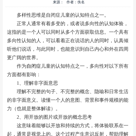
来源： 作者：佚名
多样性思维是自闭症儿童的认知特点之一。
正常人通常有着多变的，或者说多向性的认知体验，
这指的是一个人可以同时从多个方面获取信息。一个具有
多向性认知的人，可以看着正在说话的人的同时，认真倾
听他们说话，与此同时，也能意识到自己内心和外在四周
更广阔的世界。
作为
自闭症
儿童的认知特点之一，多向性对以下所有
方面都有影响：
1、理解非字面意思
理解不完整的句子、不完整的概念、隐喻和日常生活
的非字面意义。读懂一个人的意图、背景和事件规模的能
力（也就是整体解读）。
2、用开放的图片或开放的概念思考
这意味着能够以开放和持续的方式，将体验联系在一
起，通常是视觉上的。这个过程产生意识反射，帮助理解