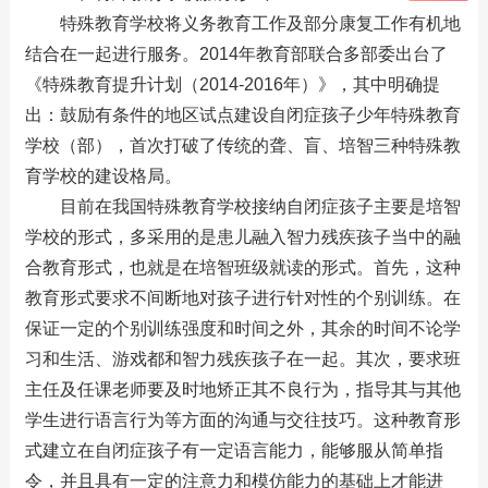
特殊教育学校将义务教育工作及部分康复工作有机地
结合在一起进行服务。2014年教育部联合多部委出台了
《特殊教育提升计划（2014-2016年）》，其中明确提
出：鼓励有条件的地区试点建设自闭症孩子少年特殊教育
学校（部），首次打破了传统的聋、盲、培智三种特殊教
育学校的建设格局。
目前在我国特殊教育学校接纳自闭症孩子主要是培智
学校的形式，多采用的是患儿融入智力残疾孩子当中的融
合教育形式，也就是在培智班级就读的形式。首先，这种
教育形式要求不间断地对孩子进行针对性的个别训练。在
保证一定的个别训练强度和时间之外，其余的时间不论学
习和生活、游戏都和智力残疾孩子在一起。其次，要求班
主任及任课老师要及时地矫正其不良行为，指导其与其他
学生进行语言行为等方面的沟通与交往技巧。这种教育形
式建立在自闭症孩子有一定语言能力，能够服从简单指
令，并且具有一定的注意力和模仿能力的基础上才能进